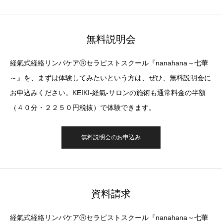
無料説明会
経氣式経絡リンパケアⓇセラピストスクール『nanahana～七華
～』を、まずは体験してみたいという方は、ぜひ、無料説明会に
お申込みください。KEIKI-経氣-サロンの施術も通常料金の半額
（４０分・２２５０円税抜）で体験できます。
無料説明会のお申込み
資料請求
経氣式経絡リンパケアⓇセラピストスクール『nanahana～七華