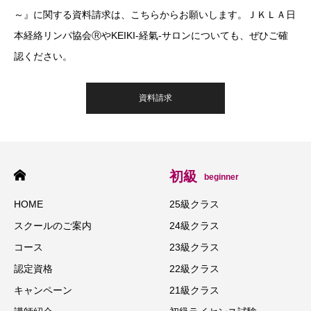
～』に関する資料請求は、こちらからお願いします。ＪＫＬＡ日
本経絡リンパ協会ⓇやKEIKI-経氣-サロンについても、ぜひご確
認ください。
資料請求
初級
beginner
HOME
25級クラス
スクールのご案内
24級クラス
コース
23級クラス
認定資格
22級クラス
キャンペーン
21級クラス