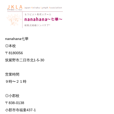
nanahana七華
◎本校
〒8180056
筑紫野市二日市北1-5-30
営業時間
９時〜２１時
◎小郡校
〒838-0138
小郡市寺福童437-1