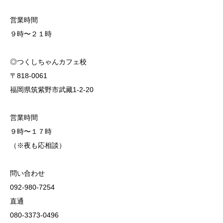
営業時間
９時〜２１時
◎つくしちゃんカフェ校
〒818-0061
福岡県筑紫野市武藏1-2-20
営業時間
９時〜１７時
（※夜も応相談）
問い合わせ
092-980-7254
直通
080-3373-0496