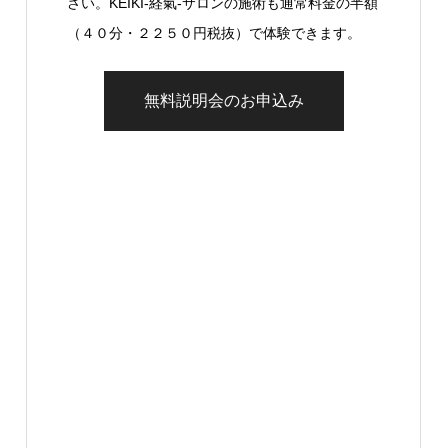
さい。KEIKI-経氣-サロンの施術も通常料金の半額
（４０分・２２５０円税抜）で体験できます。
無料説明会のお申込み