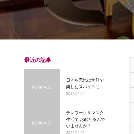
最近の記事
日々を元気に笑顔で
楽しむスパイスに
2022.04.24
テレワーク＆マスク
生活で お顔たるんで
いませんか？
2022.04.23