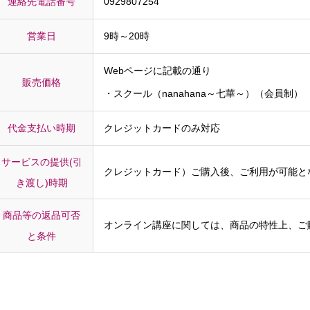
連絡先電話番号
0929807254
営業日
9時～20時
Webページに記載の通り
販売価格
・スクール（nanahana～七華～）（会員制）
代金支払い時期
クレジットカードのみ対応
サービスの提供(引
クレジットカード）ご購入後、ご利用が可能と
き渡し)時期
商品等の返品可否
オンライン講座に関しては、商品の特性上、ご
と条件