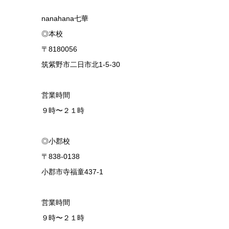
nanahana七華
◎本校
〒8180056
筑紫野市二日市北1-5-30
営業時間
９時〜２１時
◎小郡校
〒838-0138
小郡市寺福童437-1
営業時間
９時〜２１時