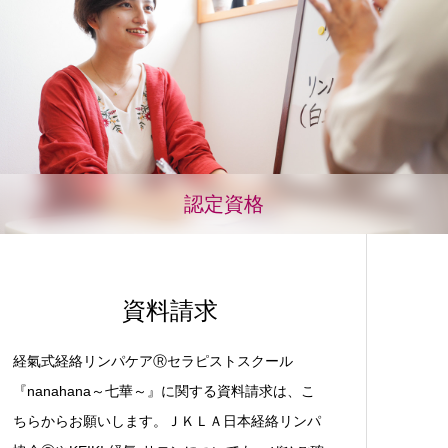
認定資格
資料請求
経氣式経絡リンパケアⓇセラピストスクール
『nanahana～七華～』に関する資料請求は、こ
ちらからお願いします。ＪＫＬＡ日本経絡リンパ