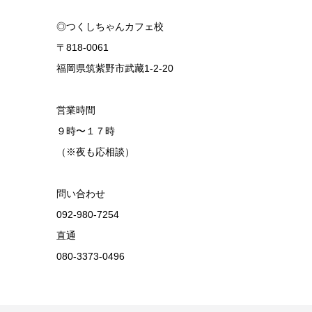
◎つくしちゃんカフェ校
〒818-0061
福岡県筑紫野市武藏1-2-20
営業時間
９時〜１７時
（※夜も応相談）
問い合わせ
092-980-7254
直通
080-3373-0496