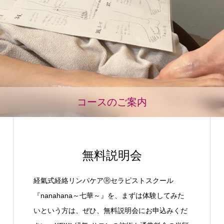
コースのご案内
無料説明会
経氣式経絡リンパケアⓇセラピストスクール
『nanahana～七華～』を、まずは体験してみた
いという方は、ぜひ、無料説明会にお申込みくだ