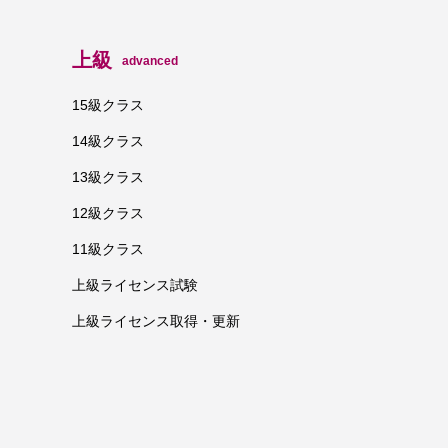
上級
advanced
15級クラス
14級クラス
13級クラス
12級クラス
11級クラス
上級ライセンス試験
上級ライセンス取得・更新