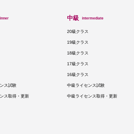
中級
inner
intermediate
ス
20級クラス
ス
19級クラス
ス
18級クラス
ス
17級クラス
ス
16級クラス
ンス試験
中級ライセンス試験
ンス取得・更新
中級ライセンス取得・更新