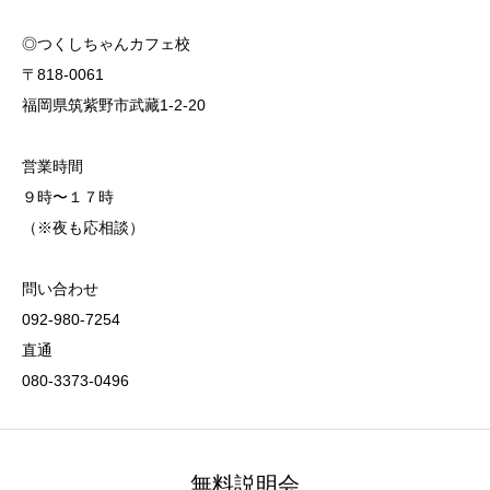
◎つくしちゃんカフェ校
〒818-0061
福岡県筑紫野市武藏1-2-20
営業時間
９時〜１７時
（※夜も応相談）
問い合わせ
092-980-7254
直通
080-3373-0496
無料説明会