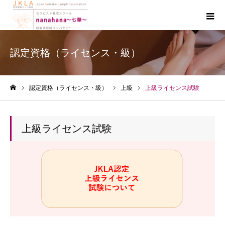
認定資格（ライセンス・級）
認定資格（ライセンス・級）
上級
上級ライセンス試験
ホーム
上級ライセンス試験