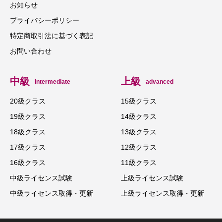
お知らせ
プライバシーポリシー
特定商取引法に基づく表記
お問い合わせ
中級
上級
intermediate
advanced
20級クラス
15級クラス
19級クラス
14級クラス
18級クラス
13級クラス
17級クラス
12級クラス
16級クラス
11級クラス
中級ライセンス試験
上級ライセンス試験
中級ライセンス取得・更新
上級ライセンス取得・更新