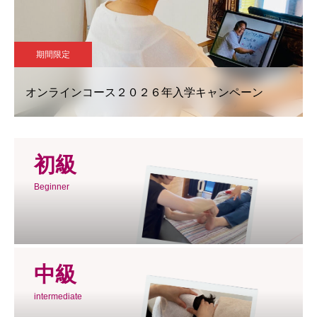
期間限定
オンラインコース２０２６年入学キャンペーン
初級
Beginner
中級
intermediate