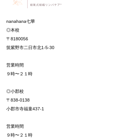
nanahana七華
◎本校
〒8180056
筑紫野市二日市北1-5-30
営業時間
９時〜２１時
◎小郡校
〒838-0138
小郡市寺福童437-1
営業時間
９時〜２１時