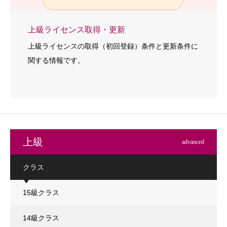
上級ライセンス取得・更新
上級ライセンスの取得（初回登録）条件と更新条件に
関する情報です。
上級
advanced
クラス
15級クラス
14級クラス