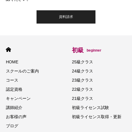
資料請求
初級
beginner
HOME
25級クラス
スクールのご案内
24級クラス
コース
23級クラス
認定資格
22級クラス
キャンペーン
21級クラス
講師紹介
初級ライセンス試験
お客様の声
初級ライセンス取得・更新
ブログ