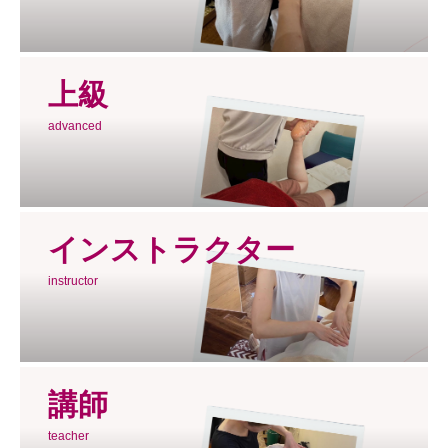
上級
advanced
インストラクター
instructor
講師
teacher