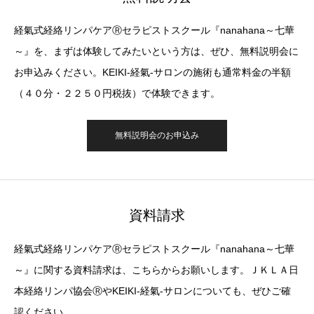
経氣式経絡リンパケアⓇセラピストスクール『nanahana～七華
～』を、まずは体験してみたいという方は、ぜひ、無料説明会に
お申込みください。KEIKI-経氣-サロンの施術も通常料金の半額
（４０分・２２５０円税抜）で体験できます。
無料説明会のお申込み
資料請求
経氣式経絡リンパケアⓇセラピストスクール『nanahana～七華
～』に関する資料請求は、こちらからお願いします。ＪＫＬＡ日
本経絡リンパ協会ⓇやKEIKI-経氣-サロンについても、ぜひご確
認ください。