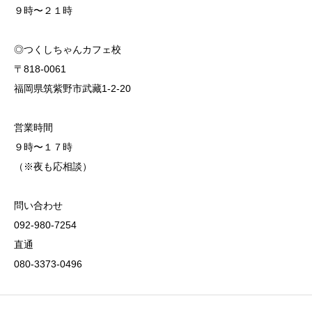
９時〜２１時
◎つくしちゃんカフェ校
〒818-0061
福岡県筑紫野市武藏1-2-20
営業時間
９時〜１７時
（※夜も応相談）
問い合わせ
092-980-7254
直通
080-3373-0496