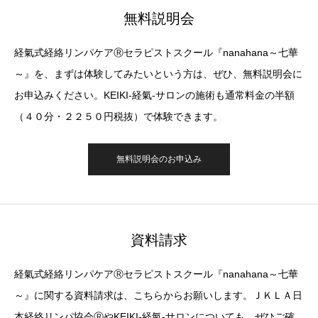
無料説明会
経氣式経絡リンパケアⓇセラピストスクール『nanahana～七華
～』を、まずは体験してみたいという方は、ぜひ、無料説明会に
お申込みください。KEIKI-経氣-サロンの施術も通常料金の半額
（４０分・２２５０円税抜）で体験できます。
無料説明会のお申込み
資料請求
経氣式経絡リンパケアⓇセラピストスクール『nanahana～七華
～』に関する資料請求は、こちらからお願いします。ＪＫＬＡ日
本経絡リンパ協会ⓇやKEIKI-経氣-サロンについても、ぜひご確