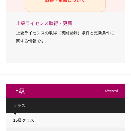
上級ライセンス取得・更新
上級ライセンスの取得（初回登録）条件と更新条件に
関する情報です。
上級
advanced
クラス
15級クラス