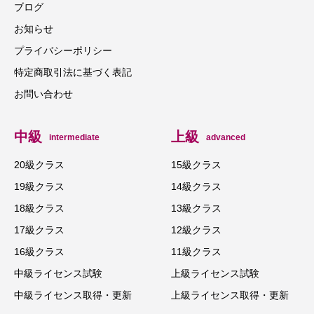
ブログ
お知らせ
プライバシーポリシー
特定商取引法に基づく表記
お問い合わせ
中級
上級
intermediate
advanced
20級クラス
15級クラス
19級クラス
14級クラス
18級クラス
13級クラス
17級クラス
12級クラス
16級クラス
11級クラス
中級ライセンス試験
上級ライセンス試験
中級ライセンス取得・更新
上級ライセンス取得・更新