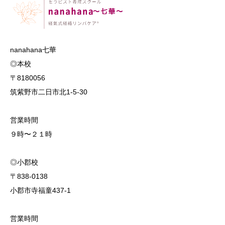
nanahana七華
◎本校
〒8180056
筑紫野市二日市北1-5-30
営業時間
９時〜２１時
◎小郡校
〒838-0138
小郡市寺福童437-1
営業時間