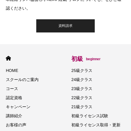
認ください。
資料請求
初級
beginner
HOME
25級クラス
スクールのご案内
24級クラス
コース
23級クラス
認定資格
22級クラス
キャンペーン
21級クラス
講師紹介
初級ライセンス試験
お客様の声
初級ライセンス取得・更新