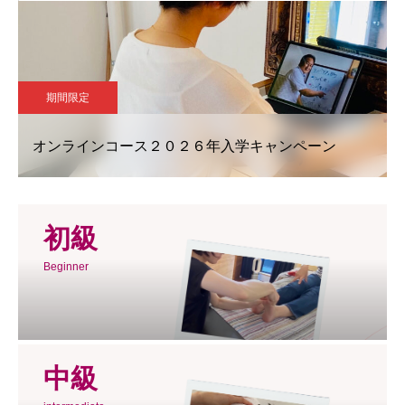
期間限定
オンラインコース２０２６年入学キャンペーン
初級
Beginner
中級