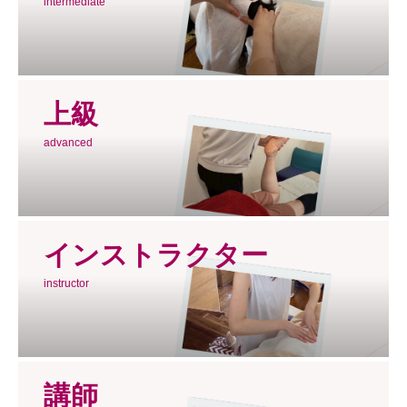
intermediate
上級
advanced
インストラクター
instructor
講師