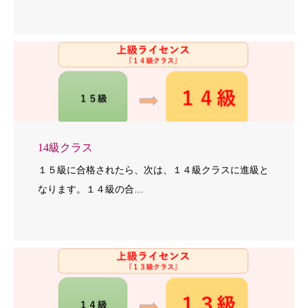
14級クラス
１５級に合格されたら、次は、１４級クラスに進級と
なります。１４級の合…