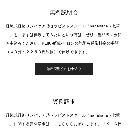
無料説明会
経氣式経絡リンパケアⓇセラピストスクール『nanahana～七華
～』を、まずは体験してみたいという方は、ぜひ、無料説明会に
お申込みください。KEIKI-経氣-サロンの施術も通常料金の半額
（４０分・２２５０円税抜）で体験できます。
無料説明会のお申込み
資料請求
経氣式経絡リンパケアⓇセラピストスクール『nanahana～七華
～』に関する資料請求は、こちらからお願いします。ＪＫＬＡ日