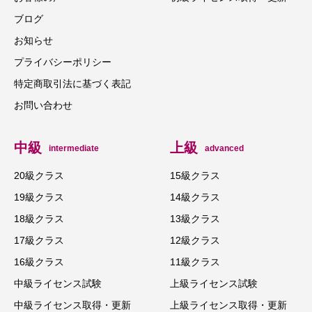
ブログ
お知らせ
プライバシーポリシー
特定商取引法に基づく表記
お問い合わせ
中級
上級
intermediate
advanced
20級クラス
15級クラス
19級クラス
14級クラス
18級クラス
13級クラス
17級クラス
12級クラス
16級クラス
11級クラス
中級ライセンス試験
上級ライセンス試験
中級ライセンス取得・更新
上級ライセンス取得・更新