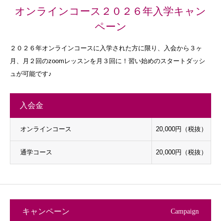
オンラインコース２０２６年入学キャン
ペーン
２０２６年オンラインコースに入学された方に限り、入会から３ヶ
月、月２回のzoomレッスンを月３回に！習い始めのスタートダッシ
ュが可能です♪
入会金
オンラインコース
20,000円（税抜）
通学コース
20,000円（税抜）
キャンペーン
Campaign