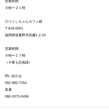
営業時間
９時〜２１時
◎つくしちゃんカフェ校
〒818-0061
福岡県筑紫野市武藏1-2-20
営業時間
９時〜１７時
（※夜も応相談）
問い合わせ
092-980-7254
直通
080-3373-0496