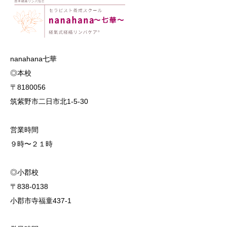
nanahana七華
◎本校
〒8180056
筑紫野市二日市北1-5-30
営業時間
９時〜２１時
◎小郡校
〒838-0138
小郡市寺福童437-1